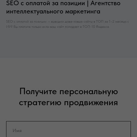
SEO с оплатой за позиции | Агентство
интеллектуального маркетинга
SEO с оплатой за позиции — выводим даже новые сайты в ТОП за 1–2 месяца с
ИИ! Вы платите только если ваш сайт попадает в ТОП-10 Яндекса.
Получите персональную
стратегию продвижения