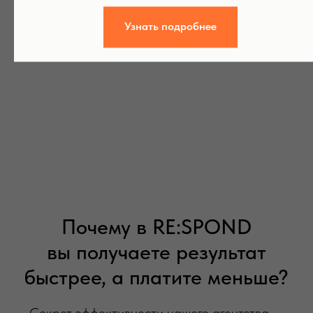
для привлечения целевой аудитории и максимизации
количества запросов и заявок от потенциальных
Узнать подробнее
клиентов.
Почему в RE:SPOND
вы получаете результат
быстрее, а платите меньше?