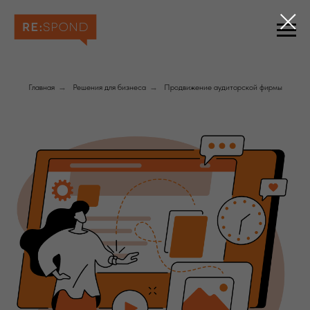
Главная
→
Решения для бизнеса
→
Продвижение аудиторской фирмы