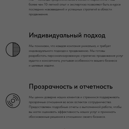
более чем 10-летний опыт и экспертиза позволяют быть в курсе
последних нововведений и успешных стратегий в области
продвижения.
Индивидуальный подход
Мы понимаем, что каждая компания уникальна, и требует
индивидуального подхода к продвижению. Мы готовы
разработать персонализированную стратегию продвижения услуг
аудита и консалтинга, учитывая особенности вашего бизнеса
и целевые задачи.
Прозрачность и отчетность
Мы ценим доверие наших клиентов и стремимся поддерживать
прозрачные отношения во всех аспектах сотрудничества.
Предоставляем подробные отчеты о выполненной работе, чтобы
вы могли оценивать эффективность наших услуг и принимать
обоснованные решения в отношении своего бизнеса.