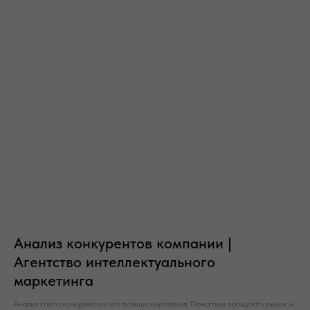
Анализ конкурентов компании |
Агентство интеллектуального
маркетинга
Анализ сайта конкурента и его позиционирования. Помогаем прощупать рынок и