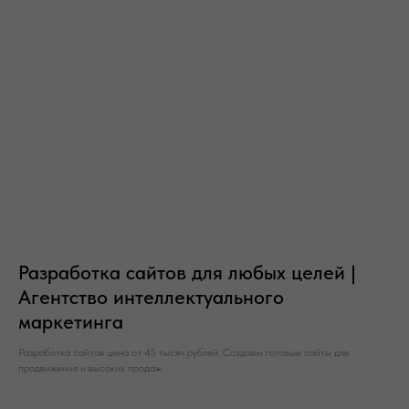
Разработка сайтов для любых целей |
Агентство интеллектуального
маркетинга
Разработка сайтов цена от 45 тысяч рублей. Создаем готовые сайты для
продвижения и высоких продаж