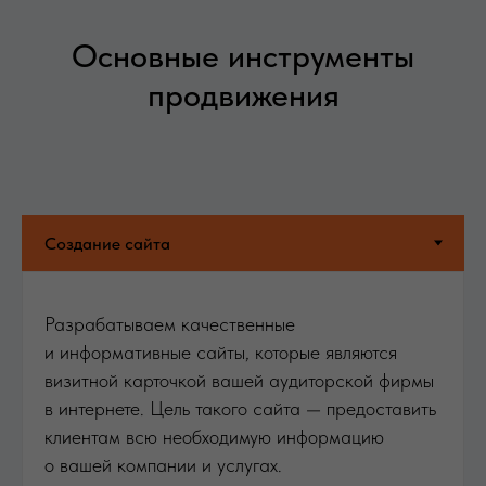
Основные инструменты
продвижения
Разрабатываем качественные
и информативные сайты, которые являются
визитной карточкой вашей аудиторской фирмы
в интернете. Цель такого сайта — предоставить
клиентам всю необходимую информацию
о вашей компании и услугах.