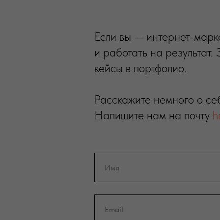
Если вы — интернет-марке
и работать на результат.
кейсы в портфолио.
Расскажите немного о себ
Напишите нам на почту
h