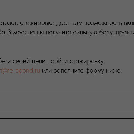
толог, стажировка даст вам возможность вкл
 За 3 месяца вы получите сильную базу, прак
е и своей цели пройти стажировку.
r@re-spond.ru
или заполните форму ниже: