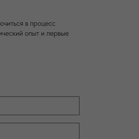
ючиться в процесс
тический опыт и первые