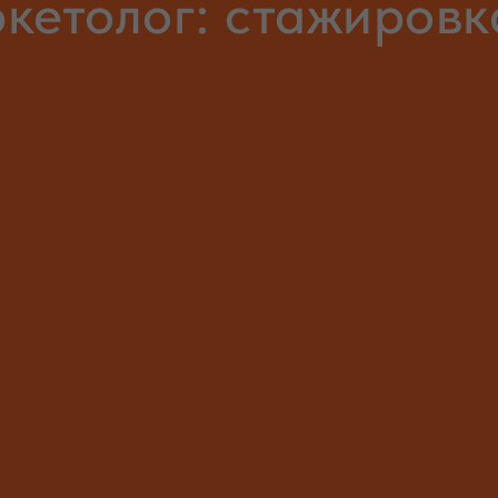
кетолог: стажиров