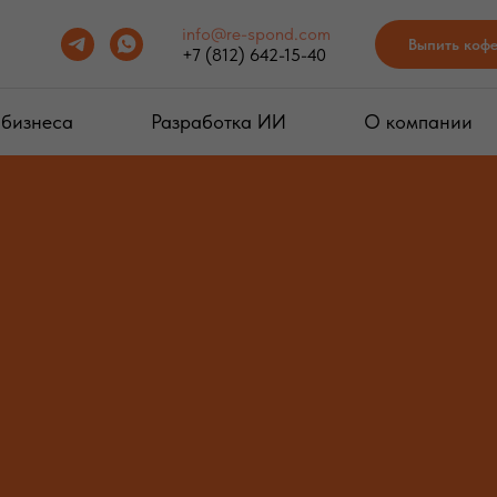
info@re-spond.com
Выпить коф
+7 (812) 642-15-40
 бизнеса
Разработка ИИ
О компании