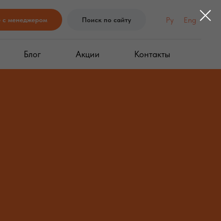
Ру
Eng
е с менеджером
Поиск по сайту
Блог
Акции
Контакты