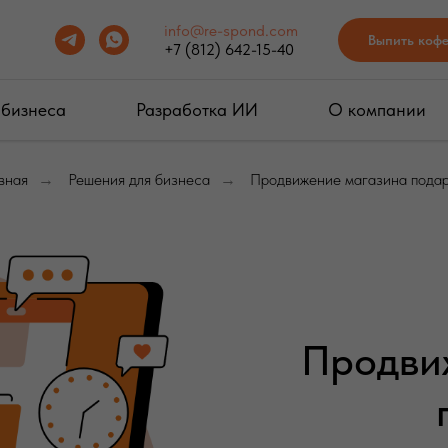
info@re-spond.com
Выпить коф
+7 (812) 642-15-40
 бизнеса
Разработка ИИ
О компании
вная
Решения для бизнеса
Продвижение магазина пода
→
→
Продви