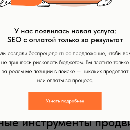
инг
У нас появилась новая услуга:
 продвижению, включающий
SEO с оплатой только за результат
онтент-маркетинг, SMM,
 и управление репутацией.
Мы создали беспрецедентное предложение, чтобы ва
ми каналами, обеспечивая
удитории.
не пришлось рисковать бюджетом. Вы платите только
за реальные позиции в поиске — никаких предоплат
или оплаты за процесс.
Узнать подробнее
ные инструменты продв