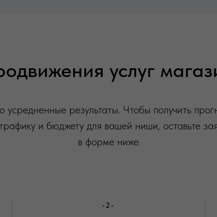
родвижения услуг мага
о усредненные результаты. Чтобы получить прог
трафику и бюджету для вашей ниши, оставьте за
в форме ниже
-2-