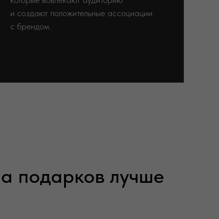
и создают положительные ассоциации
с брендом.
а подарков лучше