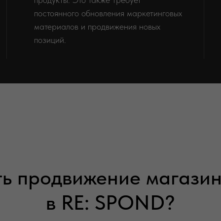
постоянного обновления маркетинговых
материалов и продвижения новых
позиций.
ть продвижение магазин
в RE: SPOND?