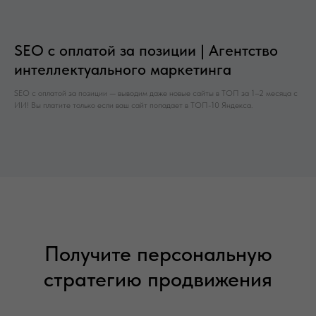
SEO с оплатой за позиции | Агентство
интеллектуального маркетинга
SEO с оплатой за позиции — выводим даже новые сайты в ТОП за 1–2 месяца с
ИИ! Вы платите только если ваш сайт попадает в ТОП-10 Яндекса.
Получите персональную
стратегию продвижения