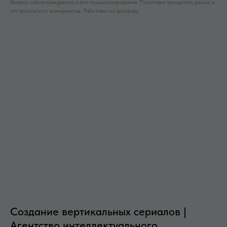
Анализ сайта конкурента и его позиционирования. Помогаем прощупать рынок и
отстроиться от конкурентов. Работаем по договору
Создание вертикальных сериалов |
Агентство интеллектуального