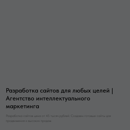
Разработка сайтов для любых целей |
Агентство интеллектуального
маркетинга
Разработка сайтов цена от 45 тысяч рублей. Создаем готовые сайты для
продвижения и высоких продаж