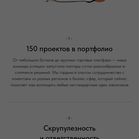
-1-
150 проектов в портфолио
От небольших бутиков до крупных торговых платформ — наша
команда успешно запустила полторы сотни разнообразных e-
commerce решений. Мы гордимся опытом сотрудничества с
клиентами из разных регионов и бизнес-сфер, который сейчас
помогает нам воплощать любые нестандартные идеи заказчиков
-2-
Скрупулезность
и ответственность