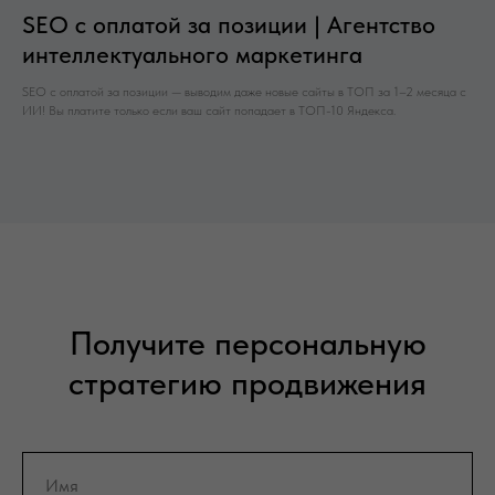
SEO с оплатой за позиции | Агентство
интеллектуального маркетинга
SEO с оплатой за позиции — выводим даже новые сайты в ТОП за 1–2 месяца с
ИИ! Вы платите только если ваш сайт попадает в ТОП-10 Яндекса.
Получите персональную
стратегию продвижения