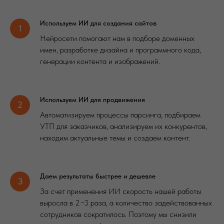
Используем ИИ для создания сайтов
Нейросети помогают нам в подборе доменных
имен, разработке дизайна и программного кода,
генерации контента и изображений.
Используем ИИ для продвижения
Автоматизируем процессы парсинга, подбираем
УТП для заказчиков, анализируем их конкурентов,
находим актуальные темы и создаем контент.
Даем результаты быстрее и дешевле
За счет применения ИИ скорость нашей работы
выросла в 2−3 раза, а количество задействованных
сотрудников сократилось. Поэтому мы снизили