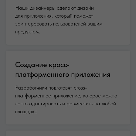
Наши дизайнеры сделают дизайн
для приложения, который поможет
заинтересовать пользователей вашим
продуктом.
Создание кросс-
платформенного приложения
Разработчики подготовят cross-
платформенное приложение, которое можно
легко адаптировать и разместить на любой
площадке.