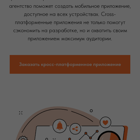
агентство поможет создать мобильное приложение,
доступное на всех устройствах. Cross-
платформенные приложения не только помогут
сэкономить на разработке, но и охватить своим
приложением максимум аудитории.
Заказать кросс-платформенное приложение