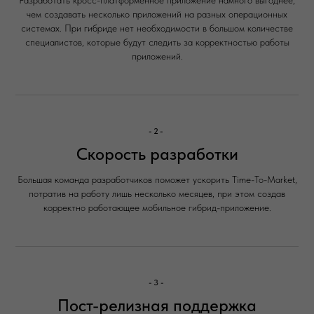
Разработать кросс-платформенное приложение намного выгоднее,
чем создавать несколько приложений на разных операционных
системах. При гибриде нет необходимости в большом количестве
специалистов, которые будут следить за корректностью работы
приложений.
-2-
Скорость разработки
Большая команда разработчиков поможет ускорить Time-To-Market,
потратив на работу лишь несколько месяцев, при этом создав
корректно работающее мобильное гибрид-приложение.
-3-
Пост-релизная поддержка