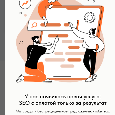
Менеджер проекта расскажет, как добиться
максимального эффекта от вашего
приложения.
Результаты разработки
У нас появилась новая услуга:
приложения
SEO с оплатой только за результат
Это усредненные результаты. Чтобы
Мы создали беспрецедентное предложение, чтобы вам