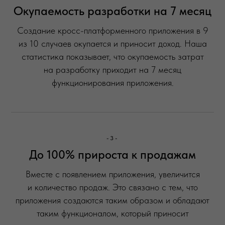
Окупаемость разработки на 7 месяц
Создание кросс-платформенного приложения в 9
из 10 случаев окупается и приносит доход. Наша
статистика показывает, что окупаемость затрат
на разработку приходит на 7 месяц
функционирования приложения.
-3-
До 100% прироста к продажам
Вместе с появлением приложения, увеличится
и количество продаж. Это связано с тем, что
приложения создаются таким образом и обладают
таким функционалом, который приносит