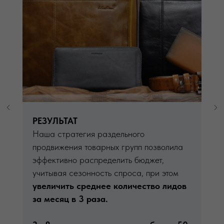
РЕЗУЛЬТАТ
Наша стратегия раздельного
продвижения товарных групп позволила
эффективно распределить бюджет,
учитывая сезонность спроса, при этом
увеличить среднее количество лидов
за месяц в 3 раза.