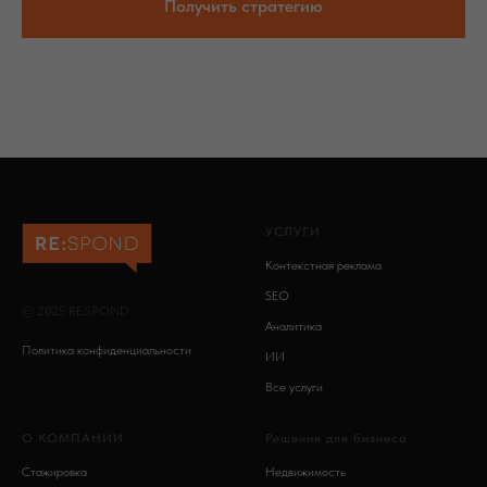
Получить стратегию
УСЛУГИ
Контекстная реклама
SEO
© 2025 RE:SPOND
Аналитика
Политика конфиденциальности
ИИ
Все услуги
О КОМПАНИИ
Решения для бизнеса
Стажировка
Недвижимость