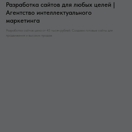
Разработка сайтов для любых целей |
Агентство интеллектуального
маркетинга
Разработка сайтов цена от 45 тысяч рублей. Создаем готовые сайты для
продвижения и высоких продаж