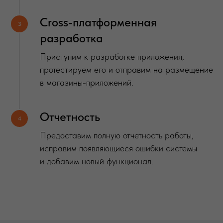
Cross-платформенная
3
разработка
Приступим к разработке приложения,
протестируем его и отправим на размещение
в магазины-приложений.
Отчетность
4
Предоставим полную отчетность работы,
исправим появляющиеся ошибки системы
и добавим новый функционал.