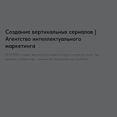
Создание вертикальных сериалов |
Агентство интеллектуального
маркетинга
RE:SPOND создает вертикальные видео, которые смотрят до конца. Хук,
конфликт, клиффхэнгер — каждые 60 секунд работают на бренд.