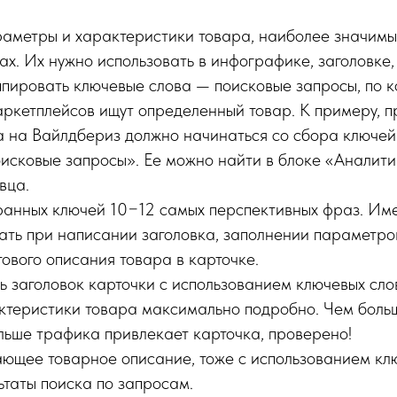
аметры и характеристики товара, наиболее значимы
х. Их нужно использовать в инфографике, заголовке, 
ппировать ключевые слова — поисковые запросы, по 
аркетплейсов ищут определенный товар. К примеру, 
а на Вайлдбериз должно начинаться со сбора ключей
исковые запросы». Ее можно найти в блоке «Аналити
вца.
ранных ключей 10−12 самых перспективных фраз. Им
вать при написании заголовка, заполнении параметро
тового описания товара в карточке.
 заголовок карточки с использованием ключевых сло
ктеристики товара максимально подробно. Чем боль
ольше трафика привлекает карточка, проверено!
ющее товарное описание, тоже с использованием кл
ьтаты поиска по запросам.