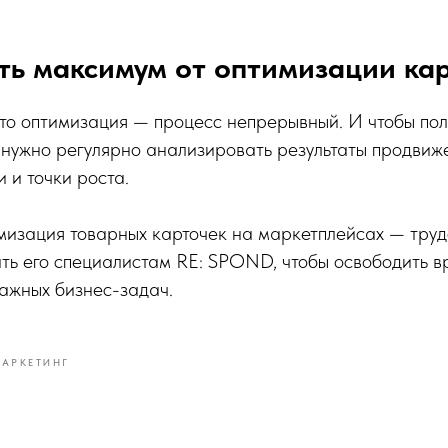
ть максимум от оптимизации ка
то оптимизация — процесс непрерывный. И чтобы пол
 нужно регулярно анализировать результаты продвиж
 и точки роста.
мизация товарных карточек на маркетплейсах — труд
ть его специалистам RE: SPOND, чтобы освободить 
важных бизнес-задач.
АРКЕТИНГ