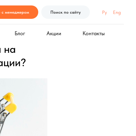
Ру
Eng
е с менеджером
Поиск по сайту
Блог
Акции
Контакты
 на
ации?