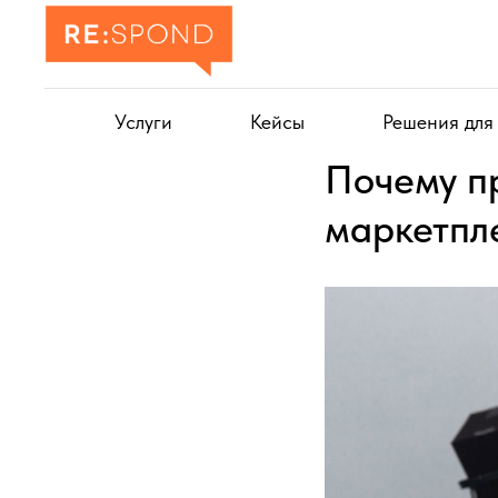
Услуги
Кейсы
Решения для
Почему п
маркетпле