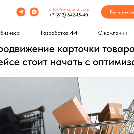
info@re-spond.com
Выпить коф
+7 (812) 642-15-40
 бизнеса
Разработка ИИ
О компании
родвижение карточки товара
йсе стоит начать с оптимиз