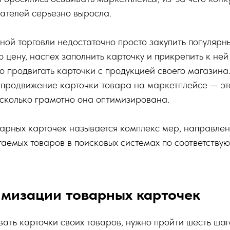
ателей серьезно выросла.
ной торговли недостаточно просто закупить популярн
ю цену, наспех заполнить карточку и прикрепить к ней
о продвигать карточки с продукцией своего магазина.
 продвижение карточки товара на маркетплейсе — э
насколько грамотно она оптимизирована.
арных карточек называется комплекс мер, направле
аемых товаров в поисковых системах по соответств
мизации товарных карточек
ать карточки своих товаров, нужно пройти шесть шаг