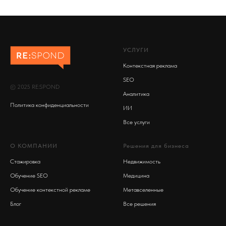
УСЛУГИ
Контекстная реклама
SEO
© 2025 RE:SPOND
Аналитика
Политика конфиденциальности
ИИ
Все услуги
О КОМПАНИИ
Решения для бизнеса
Стажировка
Недвижимость
Обучение SEO
Медицина
Обучение контекстной рекламе
Метавселенные
Блог
Все решения