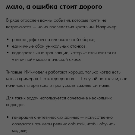
мало, а ошибка стоит дорого
В ряде отраслей важны события, которые почти не
встречаются — но их последствия критичны. Например:
редкие дефекты на высокоточной сборке;
единичные сбои уникальных станков;
подозрительные транзакции, которые отличаются от
«типичной» мошеннической схемы.
Типовые ИИ-модели работают хорошо, только когда есть
много примеров. Но когда данных — 1 случай на тысячи, они
начинают «теряться» и пропускать важные сигналы.
Для таких задач используется сочетание нескольких
подходов:
генерация синтетических данных — искусственно
создаются примеры редких событий, чтобы обучить
модель;