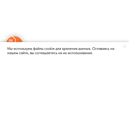
Мы используем файлы cookie для хранения данных. Оставаясь на
нашем сайте, вы соглашаетесь на их использование.
Получите персональную
стратегию продвижения