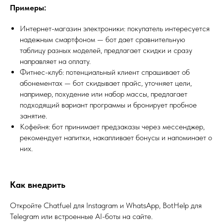
Примеры:
Интернет-магазин электроники: покупатель интересуется
надежным смартфоном — бот дает сравнительную
таблицу разных моделей, предлагает скидки и сразу
направляет на оплату.
Фитнес-клуб: потенциальный клиент спрашивает об
абонементах — бот скидывает прайс, уточняет цели,
например, похудение или набор массы, предлагает
подходящий вариант программы и бронирует пробное
занятие.
Кофейня: бот принимает предзаказы через мессенджер,
рекомендует напитки, накапливает бонусы и напоминает о
них.
Как внедрить
Откройте Chatfuel для Instagram и WhatsApp, BotHelp для
Telegram или встроенные AI-боты на сайте.