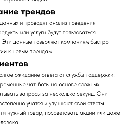
ание трендов
данных и проводят анализ поведения
родукты или услуги будут пользоваться
. Эти данные позволяют компаниям быстро
гии к новым трендам.
иентов
олгое ожидание ответа от службы поддержки.
временные чат-боты на основе сложных
тывать запросы за несколько секунд. Они
остепенно учатся и улучшают свои ответы
йти нужный товар, посоветовать акции или даже
еловека.