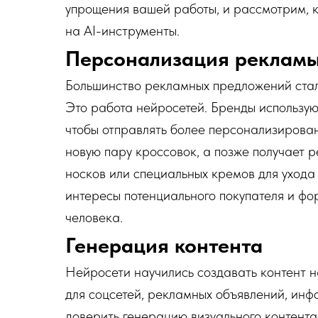
упрощения вашей работы, и рассмотрим, 
на AI-инструменты.
Персонализация рекламы
Большинство рекламных предложений стал
Это работа нейросетей. Бренды использую
чтобы отправлять более персонализирова
новую пару кроссовок, а позже получает р
носков или специальных кремов для ухода
интересы потенциального покупателя и ф
человека.
Генерация контента
Нейросети научились создавать контент н
для соцсетей, рекламных объявлений, ин
доверить генерацию визуального контента: