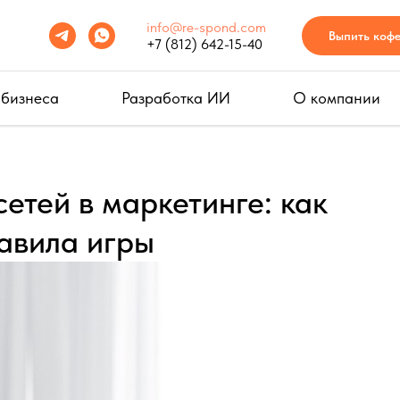
info@re-spond.com
Выпить коф
+7 (812) 642-15-40
 бизнеса
Разработка ИИ
О компании
етей в маркетинге: как
авила игры