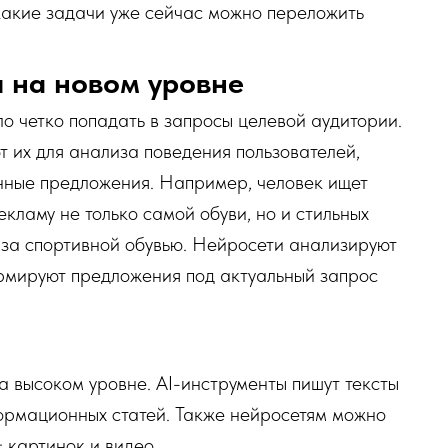
какие задачи уже сейчас можно переложить
 на новом уровне
о четко попадать в запросы целевой аудитории.
т их для анализа поведения пользователей,
нные предложения. Например, человек ищет
екламу не только самой обуви, но и стильных
 за спортивной обувью. Нейросети анализируют
ормируют предложения под актуальный запрос
а высоком уровне. AI-инструменты пишут тексты
формационных статей. Также нейросетям можно
 картинок и видео.