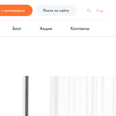
Ру
Eng
е с менеджером
Поиск по сайту
Блог
Акции
Контакты